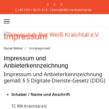
+49 7251 / 92 31 31 8
kontakt@tc-rw-kraichtal.de
Impressum
Daniel Weber
Uncategorised
Impressum und
Anbieterkennzeichnung
Impressum und Anbieterkennzeichnung
gemäß § 5 Digitale-Dienste-Gesetz (DDG)
Inhaber / Name und Anschrift
TC RW Kraichtal e.V.