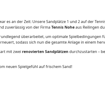
war es an der Zeit: Unsere Sandplätze 1 und 2 auf der Te
nd zuverlässig von der Firma
Tennis Nohe
aus Reilingen du
grundlegend überarbeitet, um optimale Spielbedingungen f
neuert, sodass sich nun die gesamte Anlage in einem her
tart mit zwei
renovierten Sandplätzen
durchzustarten – ber
om neuen Spielgefühl auf frischem Sand!