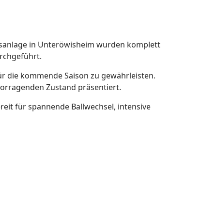
nnisanlage in Unteröwisheim wurden komplett
rchgeführt.
ür die kommende Saison zu gewährleisten.
vorragenden Zustand präsentiert.
eit für spannende Ballwechsel, intensive