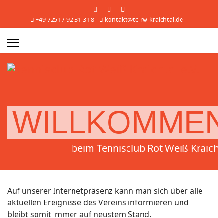
+49 7251 / 92 31 31 8
kontakt@tc-rw-kraichtal.de
WILLKOMME
beim Tennisclub Rot Weiß Kraich
Auf unserer Internetpräsenz kann man sich über alle
aktuellen Ereignisse des Vereins informieren und
bleibt somit immer auf neustem Stand.