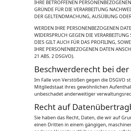
IHRE BETROFFENEN PERSONENBEZOGENEN 
GRÜNDE FÜR DIE VERARBEITUNG NACHWEIS
DER GELTENDMACHUNG, AUSÜBUNG ODER V
WERDEN IHRE PERSONENBEZOGENEN DATEN 
WIDERSPRUCH GEGEN DIE VERARBEITUNG 
DIES GILT AUCH FÜR DAS PROFILING, SO
IHRE PERSONENBEZOGENEN DATEN ANSCH
21 ABS. 2 DSGVO).
Beschwerde­recht bei der
Im Falle von Verstößen gegen die DSGVO st
Mitgliedstaat ihres gewöhnlichen Aufentha
unbeschadet anderweitiger verwaltungsrecht
Recht auf Daten­übertrag­
Sie haben das Recht, Daten, die wir auf Gru
einen Dritten in einem gängigen, maschine