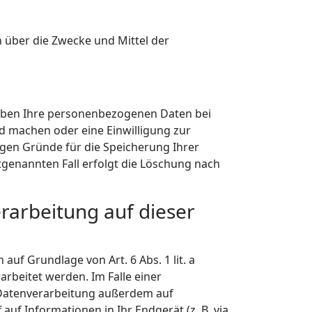
en über die Zwecke und Mittel der
eiben Ihre personenbezogenen Daten bei
nd machen oder eine Einwilligung zur
igen Gründe für die Speicherung Ihrer
tgenannten Fall erfolgt die Löschung nach
rarbeitung auf dieser
uf Grundlage von Art. 6 Abs. 1 lit. a
arbeitet werden. Im Falle einer
e Datenverarbeitung außerdem auf
 auf Informationen in Ihr Endgerät (z. B. via