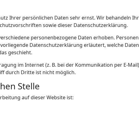
hutz Ihrer persönlichen Daten sehr ernst. Wir behandeln I
chutzvorschriften sowie dieser Datenschutzerklärung.
verschiedene personenbezogene Daten erhoben. Personenb
e vorliegende Datenschutzerklärung erläutert, welche Daten
das geschieht.
ragung im Internet (z. B. bei der Kommunikation per E-Mail
f durch Dritte ist nicht möglich.
hen Stelle
rbeitung auf dieser Website ist: