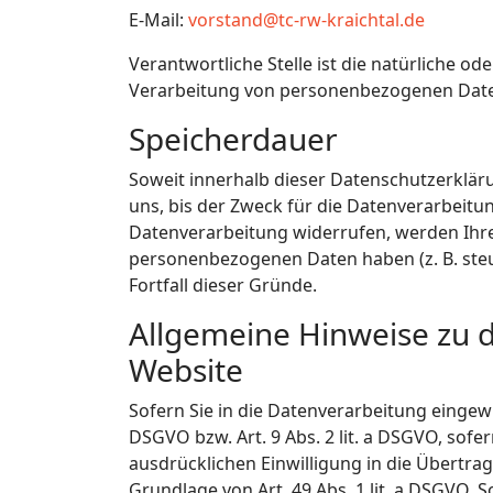
E-Mail:
vorstand@tc-rw-kraichtal.de
Verantwortliche Stelle ist die natürliche o
Verarbeitung von personenbezogenen Daten 
Speicherdauer
Soweit innerhalb dieser Datenschutzerklär
uns, bis der Zweck für die Datenverarbeitu
Datenverarbeitung widerrufen, werden Ihre 
personenbezogenen Daten haben (z. B. steue
Fortfall dieser Gründe.
Allgemeine Hinweise zu 
Website
Sofern Sie in die Datenverarbeitung eingewi
DSGVO bzw. Art. 9 Abs. 2 lit. a DSGVO, sof
ausdrücklichen Einwilligung in die Übertr
Grundlage von Art. 49 Abs. 1 lit. a DSGVO. S