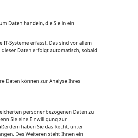
um Daten handeln, die Sie in ein
IT-Systeme erfasst. Das sind vor allem
g dieser Daten erfolgt automatisch, sobald
ere Daten können zur Analyse Ihres
speicherten personenbezogenen Daten zu
nn Sie eine Einwilligung zur
 Außerdem haben Sie das Recht, unter
gen. Des Weiteren steht Ihnen ein