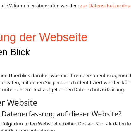
l e.V. kann hier abgerufen werden:
zur Datenschutzordn
rung der Webseite
en Blick
hen Überblick darüber, was mit Ihren personenbezogenen D
e Daten, mit denen Sie persönlich identifiziert werden kö
unter diesem Text aufgeführten Datenschutzerklärung.
er Website
ie Datenerfassung auf dieser Website?
erfolgt durch den Websitebetreiber. Dessen Kontaktdaten k
chutzerklärung entnehmen.