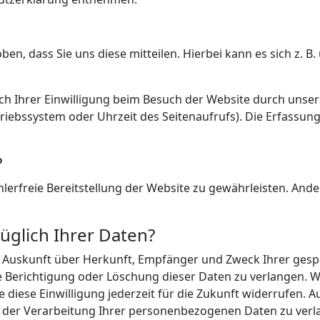
, dass Sie uns diese mitteilen. Hierbei kann es sich z. B. 
 Ihrer Einwilligung beim Besuch der Website durch unsere 
triebssystem oder Uhrzeit des Seitenaufrufs). Die Erfassun
?
ehlerfreie Bereitstellung der Website zu gewährleisten. And
üglich Ihrer Daten?
ich Auskunft über Herkunft, Empfänger und Zweck Ihrer ge
e Berichtigung oder Löschung dieser Daten zu verlangen. We
e diese Einwilligung jederzeit für die Zukunft widerrufen.
er Verarbeitung Ihrer personenbezogenen Daten zu verlan