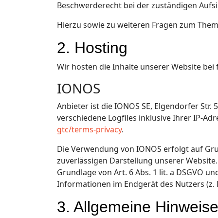
Beschwerderecht bei der zuständigen Aufs
Hierzu sowie zu weiteren Fragen zum Thema
2. Hosting
Wir hosten die Inhalte unserer Website bei
IONOS
Anbieter ist die IONOS SE, Elgendorfer St
verschiedene Logfiles inklusive Ihrer IP-A
gtc/terms-privacy
.
Die Verwendung von IONOS erfolgt auf Grund
zuverlässigen Darstellung unserer Website.
Grundlage von Art. 6 Abs. 1 lit. a DSGVO un
Informationen im Endgerät des Nutzers (z. B
3. Allgemeine Hinweise 