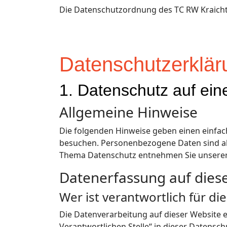
Die Datenschutzordnung des TC RW Kraichta
Datenschutz­erklä
1. Datenschutz auf ein
Allgemeine Hinweise
Die folgenden Hinweise geben einen einfac
besuchen. Personenbezogene Daten sind all
Thema Datenschutz entnehmen Sie unserer 
Datenerfassung auf dies
Wer ist verantwortlich für d
Die Datenverarbeitung auf dieser Website 
Verantwortlichen Stelle“ in dieser Datens