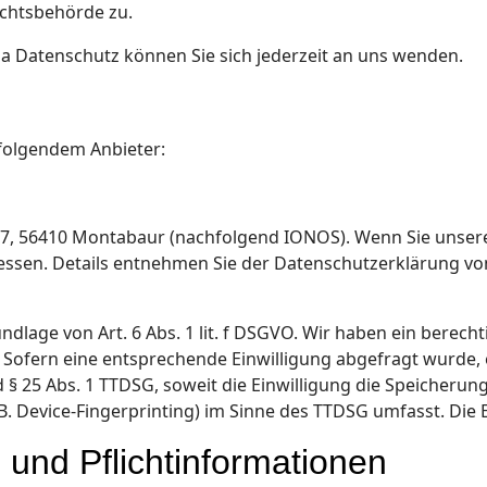
ichtsbehörde zu.
 Datenschutz können Sie sich jederzeit an uns wenden.
 folgendem Anbieter:
r. 57, 56410 Montabaur (nachfolgend IONOS). Wenn Sie unse
dressen. Details entnehmen Sie der Datenschutzerklärung 
lage von Art. 6 Abs. 1 lit. f DSGVO. Wir haben ein berecht
 Sofern eine entsprechende Einwilligung abgefragt wurde, e
d § 25 Abs. 1 TTDSG, soweit die Einwilligung die Speicherun
. Device-Fingerprinting) im Sinne des TTDSG umfasst. Die Ei
und Pflicht­informationen