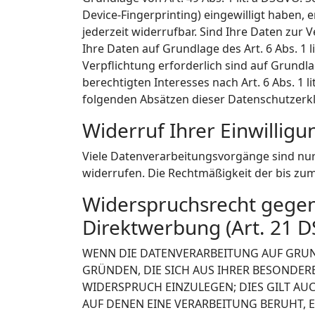
Device-Fingerprinting) eingewilligt haben, 
jederzeit widerrufbar. Sind Ihre Daten zur
Ihre Daten auf Grundlage des Art. 6 Abs. 1 l
Verpflichtung erforderlich sind auf Grundla
berechtigten Interesses nach Art. 6 Abs. 1 l
folgenden Absätzen dieser Datenschutzerkl
Widerruf Ihrer Einwillig
Viele Datenverarbeitungsvorgänge sind nur m
widerrufen. Die Rechtmäßigkeit der bis zu
Widerspruchsrecht gegen
Direktwerbung (Art. 21 
WENN DIE DATENVERARBEITUNG AUF GRUNDLA
GRÜNDEN, DIE SICH AUS IHRER BESONDER
WIDERSPRUCH EINZULEGEN; DIES GILT AUC
AUF DENEN EINE VERARBEITUNG BERUHT,