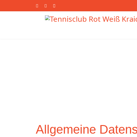
s.
Allgemeine Daten