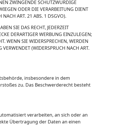
ÖNNEN ZWINGENDE SCHUTZWÜRDIGE
RWIEGEN ODER DIE VERARBEITUNG DIENT
CH ART. 21 ABS. 1 DSGVO).
EN SIE DAS RECHT, JEDERZEIT
ECKE DERARTIGER WERBUNG EINZULEGEN;
EHT. WENN SIE WIDERSPRECHEN, WERDEN
 VERWENDET (WIDERSPRUCH NACH ART.
htsbehörde, insbesondere in dem
Verstoßes zu. Das Beschwerderecht besteht
utomatisiert verarbeiten, an sich oder an
rekte Übertragung der Daten an einen