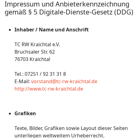
Impressum und Anbieterkennzeichnung
gemäß § 5 Digitale-Dienste-Gesetz (DDG)
Inhaber / Name und Anschrift
TC RW Kraichtal e.V.
Bruchsaler Str. 62
76703 Kraichtal
Tel.: 07251 / 92 31 31 8
E-Mail:
vorstand@tc-rw-kraichtal.de
http://www.tc-rw-kraichtal.de
Grafiken
Texte, Bilder, Grafiken sowie Layout dieser Seiten
unterliegen weltweitem Urheberrecht.